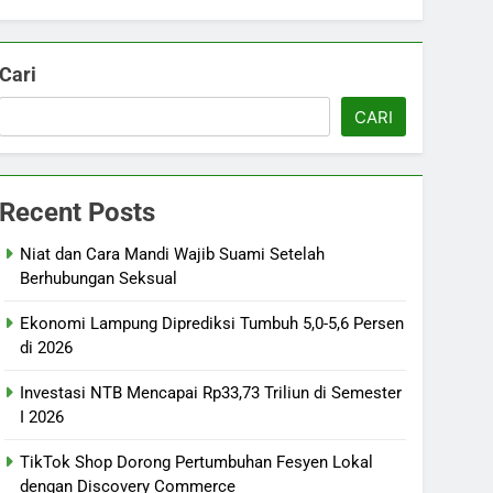
Cari
CARI
Recent Posts
Niat dan Cara Mandi Wajib Suami Setelah
Berhubungan Seksual
Ekonomi Lampung Diprediksi Tumbuh 5,0-5,6 Persen
di 2026
Investasi NTB Mencapai Rp33,73 Triliun di Semester
I 2026
TikTok Shop Dorong Pertumbuhan Fesyen Lokal
dengan Discovery Commerce