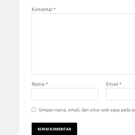
Komentar
*
Nama
*
Email
*
Simpan nama, email, dan situs web saya pada p