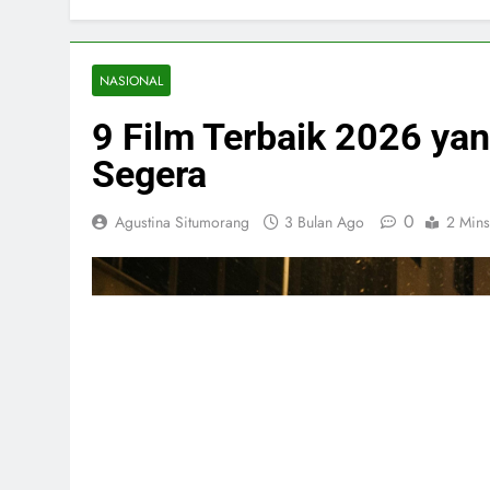
NASIONAL
9 Film Terbaik 2026 ya
Segera
0
Agustina Situmorang
3 Bulan Ago
2 Mins