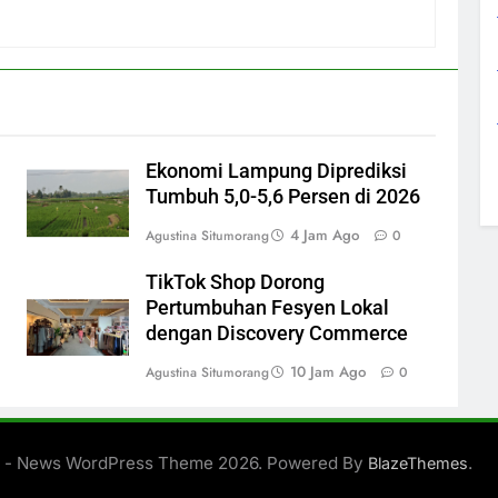
Ekonomi Lampung Diprediksi
Tumbuh 5,0-5,6 Persen di 2026
4 Jam Ago
Agustina Situmorang
0
TikTok Shop Dorong
Pertumbuhan Fesyen Lokal
dengan Discovery Commerce
10 Jam Ago
Agustina Situmorang
0
 - News WordPress Theme 2026. Powered By
.
BlazeThemes