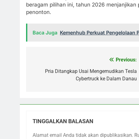
beragam pilihan ini, tahun 2026 menjanjika
penonton.
Baca Juga
Kemenhub Perkuat Pengelolaan P
Previous:
Navigasi
pos
Pria Ditangkap Usai Mengemudikan Tesla
Cybertruck ke Dalam Danau
TINGGALKAN BALASAN
Alamat email Anda tidak akan dipublikasikan.
R