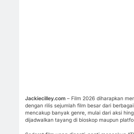
Jackiecilley.com
– Film 2026 diharapkan menj
dengan rilis sejumlah film besar dari berbaga
mencakup banyak genre, mulai dari aksi hin
dijadwalkan tayang di bioskop maupun platfo