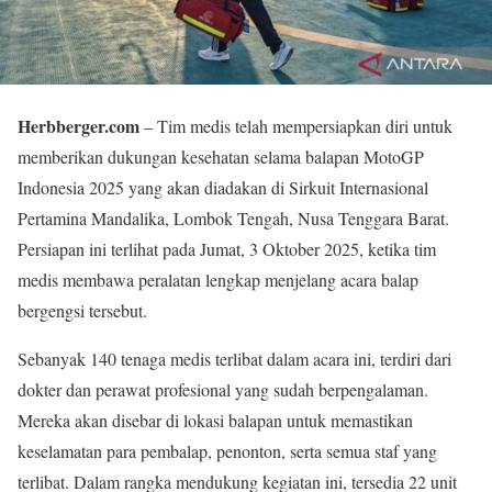
Herbberger.com
– Tim medis telah mempersiapkan diri untuk
memberikan dukungan kesehatan selama balapan MotoGP
Indonesia 2025 yang akan diadakan di Sirkuit Internasional
Pertamina Mandalika, Lombok Tengah, Nusa Tenggara Barat.
Persiapan ini terlihat pada Jumat, 3 Oktober 2025, ketika tim
medis membawa peralatan lengkap menjelang acara balap
bergengsi tersebut.
Sebanyak 140 tenaga medis terlibat dalam acara ini, terdiri dari
dokter dan perawat profesional yang sudah berpengalaman.
Mereka akan disebar di lokasi balapan untuk memastikan
keselamatan para pembalap, penonton, serta semua staf yang
terlibat. Dalam rangka mendukung kegiatan ini, tersedia 22 unit