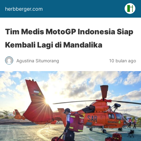
herbberger.com
Tim Medis MotoGP Indonesia Siap
Kembali Lagi di Mandalika
Agustina Situmorang
10 bulan ago