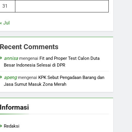
31
« Jul
Recent Comments
annisa
mengenai
Fit and Proper Test Calon Duta
Besar Indonesia Selesai di DPR
apeng
mengenai
KPK Sebut Pengadaan Barang dan
Jasa Sumut Masuk Zona Merah
Informasi
Redaksi