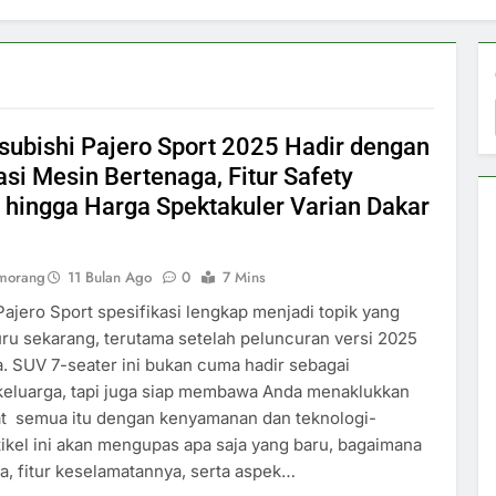
subishi Pajero Sport 2025 Hadir dengan
asi Mesin Bertenaga, Fitur Safety
 hingga Harga Spektakuler Varian Dakar
umorang
11 Bulan Ago
0
7 Mins
Pajero Sport spesifikasi lengkap menjadi topik yang
ru sekarang, terutama setelah peluncuran versi 2025
a. SUV 7-seater ini bukan cuma hadir sebagai
keluarga, tapi juga siap membawa Anda menaklukkan
t semua itu dengan kenyamanan dan teknologi-
ikel ini akan mengupas apa saja yang baru, bagaimana
, fitur keselamatannya, serta aspek…