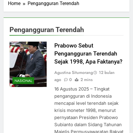
Home
Pengangguran Terendah
Pengangguran Terendah
Prabowo Sebut
Pengangguran Terendah
Sejak 1998, Apa Faktanya?
Agustina Situmorang
12 bulan
ago
0
2 mins
NASIONAL
16 Agustus 2025 – Tingkat
pengangguran di Indonesia
mencapai level terendah sejak
krisis moneter 1998, menurut
pernyataan Presiden Prabowo
Subianto dalam Sidang Tahunan
Majelis Permusyawaratan Rakyat