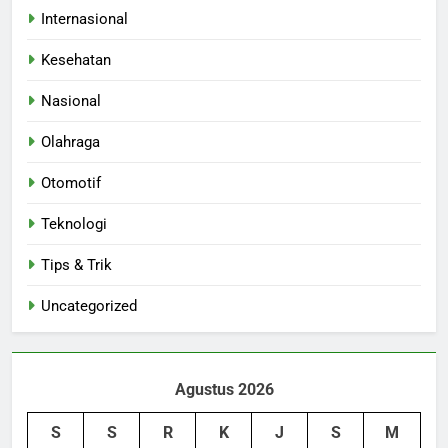
Internasional
Kesehatan
Nasional
Olahraga
Otomotif
Teknologi
Tips & Trik
Uncategorized
Agustus 2026
S
S
R
K
J
S
M