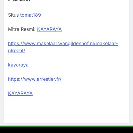
Situs
tomat189
Mitra Resmi:
KAYARAYA
https://www.makelaarsvangildenhof.nl/makelaar-
utrecht/
kayaraya
https://www.arrestier.fr/
KAYARAYA