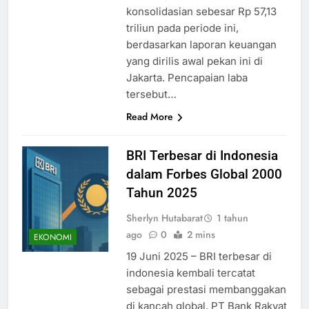
konsolidasian sebesar Rp 57,13
triliun pada periode ini,
berdasarkan laporan keuangan
yang dirilis awal pekan ini di
Jakarta. Pencapaian laba
tersebut…
Read More
BRI Terbesar di Indonesia
dalam Forbes Global 2000
Tahun 2025
Sherlyn Hutabarat
1 tahun
ago
0
2 mins
EKONOMI
19 Juni 2025 – BRI terbesar di
indonesia kembali tercatat
sebagai prestasi membanggakan
di kancah global. PT Bank Rakyat