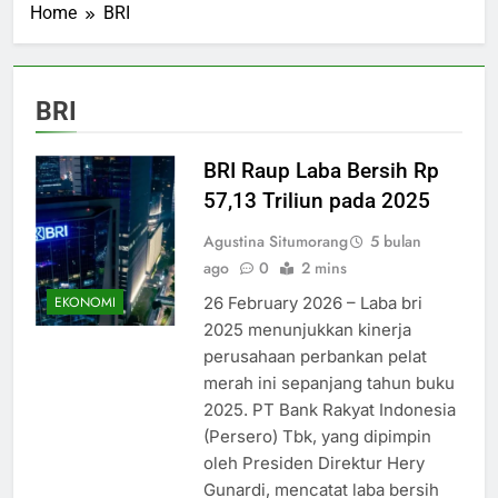
Home
BRI
BRI
BRI Raup Laba Bersih Rp
57,13 Triliun pada 2025
Agustina Situmorang
5 bulan
ago
0
2 mins
26 February 2026 – Laba bri
EKONOMI
2025 menunjukkan kinerja
perusahaan perbankan pelat
merah ini sepanjang tahun buku
2025. PT Bank Rakyat Indonesia
(Persero) Tbk, yang dipimpin
oleh Presiden Direktur Hery
Gunardi, mencatat laba bersih