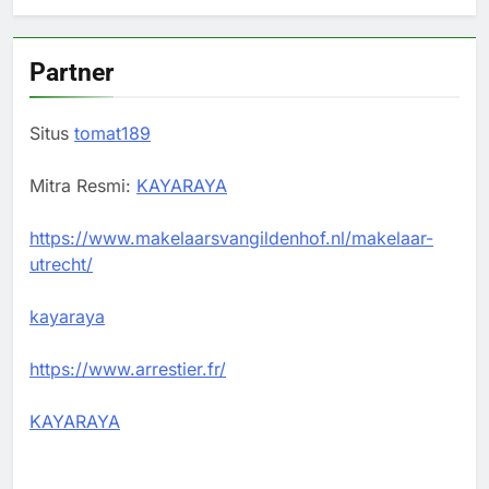
Partner
Situs
tomat189
Mitra Resmi:
KAYARAYA
https://www.makelaarsvangildenhof.nl/makelaar-
utrecht/
kayaraya
https://www.arrestier.fr/
KAYARAYA