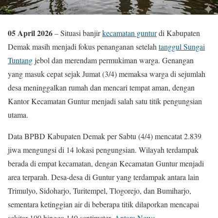
05 April 2026
– Situasi banjir
kecamatan guntur
di Kabupaten
Demak masih menjadi fokus penanganan setelah
tanggul Sungai
Tuntang
jebol dan merendam permukiman warga. Genangan
yang masuk cepat sejak Jumat (3/4) memaksa warga di sejumlah
desa meninggalkan rumah dan mencari tempat aman, dengan
Kantor Kecamatan Guntur menjadi salah satu titik pengungsian
utama.
Data BPBD Kabupaten Demak per Sabtu (4/4) mencatat 2.839
jiwa mengungsi di 14 lokasi pengungsian. Wilayah terdampak
berada di empat kecamatan, dengan Kecamatan Guntur menjadi
area terparah. Desa-desa di Guntur yang terdampak antara lain
Trimulyo, Sidoharjo, Turitempel, Tlogorejo, dan Bumiharjo,
sementara ketinggian air di beberapa titik dilaporkan mencapai
sekitar 100 hingga 140 sentimeter.
Antara News