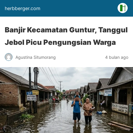
herbberger.com
Banjir Kecamatan Guntur, Tanggul
Jebol Picu Pengungsian Warga
Agustina Situmorang
4 bulan ago