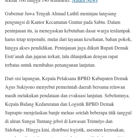
Gubernur Jawa Tengah Ahmad Luthfi meninjau langsung
pengungsi di Kantor Kecamatan Guntur pada Sabtu. Dalam
peninjauan itu, ia menegaskan kebutuhan dasar warga terdampak
harus tetap terpenuhi, mulai dari layanan kesehatan, bahan pokok,
hingga akses pendidikan. Peninjauan juga diikuti Bupati Demak
Eisti’anah dan jajaran terkait, lalu dilanjutkan dengan rapat
terbatas untuk membahas penanganan lanjutan.
Dari sisi lapangan, Kepala Pelaksana BPBD Kabupaten Demak
Agus Sukiyono menyebut pemerintah daerah bersama relawan
masih melakukan pendataan dan evakuasi lanjutan. Sebelumnya,
Kepala Bidang Kedaruratan dan Logistik BPBD Demak
Suprapto menjelaskan banjir meluas setelah beberapa titik tanggul
di aliran Sungai Tuntang jebol di kawasan Trimulyo dan
Sidoharjo. Hingga kini, distribusi logistik, asesmen kerusakan,