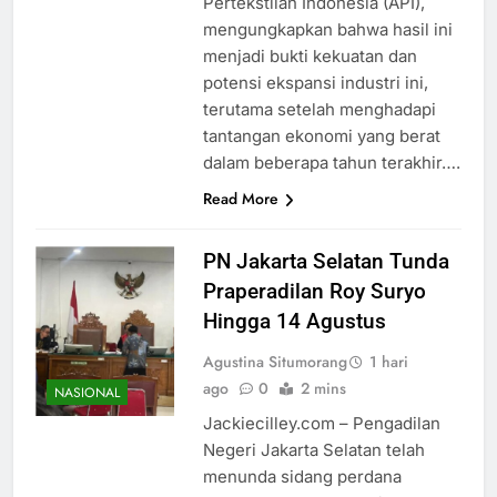
Pertekstilan Indonesia (API),
mengungkapkan bahwa hasil ini
menjadi bukti kekuatan dan
potensi ekspansi industri ini,
terutama setelah menghadapi
tantangan ekonomi yang berat
dalam beberapa tahun terakhir….
Read More
PN Jakarta Selatan Tunda
Praperadilan Roy Suryo
Hingga 14 Agustus
Agustina Situmorang
1 hari
ago
0
2 mins
NASIONAL
Jackiecilley.com – Pengadilan
Negeri Jakarta Selatan telah
menunda sidang perdana