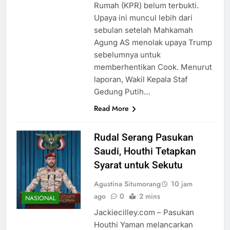
Rumah (KPR) belum terbukti.
Upaya ini muncul lebih dari
sebulan setelah Mahkamah
Agung AS menolak upaya Trump
sebelumnya untuk
memberhentikan Cook. Menurut
laporan, Wakil Kepala Staf
Gedung Putih…
Read More
Rudal Serang Pasukan
Saudi, Houthi Tetapkan
Syarat untuk Sekutu
Agustina Situmorang
10 jam
ago
0
2 mins
NASIONAL
Jackiecilley.com – Pasukan
Houthi Yaman melancarkan