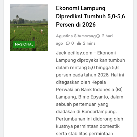
Ekonomi Lampung
Diprediksi Tumbuh 5,0-5,6
Persen di 2026
Agustina Situmorang
2 hari
ago
0
2 mins
NASIONAL
Jackiecilley.com – Ekonomi
Lampung diproyeksikan tumbuh
dalam rentang 5,0 hingga 5,6
persen pada tahun 2026. Hal ini
ditegaskan oleh Kepala
Perwakilan Bank Indonesia (BI)
Lampung, Bimo Epyanto, dalam
sebuah pertemuan yang
diadakan di Bandarlampung.
Pertumbuhan ini didorong oleh
kuatnya permintaan domestik
serta stabilitas permintaan