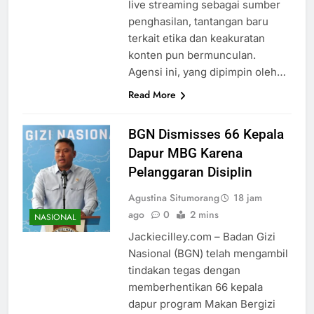
live streaming sebagai sumber
penghasilan, tantangan baru
terkait etika dan keakuratan
konten pun bermunculan.
Agensi ini, yang dipimpin oleh…
Read More
BGN Dismisses 66 Kepala
Dapur MBG Karena
Pelanggaran Disiplin
Agustina Situmorang
18 jam
ago
0
2 mins
NASIONAL
Jackiecilley.com – Badan Gizi
Nasional (BGN) telah mengambil
tindakan tegas dengan
memberhentikan 66 kepala
dapur program Makan Bergizi