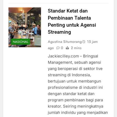
Standar Ketat dan
Pembinaan Talenta
Penting untuk Agensi
Streaming
Agustina Situmorang
15 jam
NASIONAL
ago
0
2 mins
Jackiecilley.com – Bringsal
Management, sebuah agensi
yang beroperasi di sektor live
streaming di Indonesia,
bertujuan untuk membangun
profesionalisme di industri ini
dengan standar ketat dan
program pembinaan bagi para
kreator. Seiring meningkatnya
jumlah individu yang menjadikan