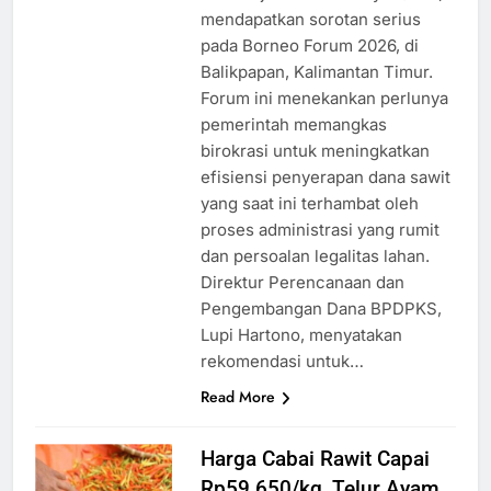
mendapatkan sorotan serius
pada Borneo Forum 2026, di
Balikpapan, Kalimantan Timur.
Forum ini menekankan perlunya
pemerintah memangkas
birokrasi untuk meningkatkan
efisiensi penyerapan dana sawit
yang saat ini terhambat oleh
proses administrasi yang rumit
dan persoalan legalitas lahan.
Direktur Perencanaan dan
Pengembangan Dana BPDPKS,
Lupi Hartono, menyatakan
rekomendasi untuk…
Read More
Harga Cabai Rawit Capai
Rp59.650/kg, Telur Ayam