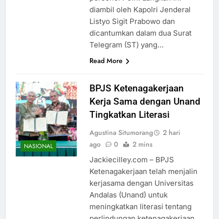
diambil oleh Kapolri Jenderal
Listyo Sigit Prabowo dan
dicantumkan dalam dua Surat
Telegram (ST) yang…
Read More
BPJS Ketenagakerjaan
Kerja Sama dengan Unand
Tingkatkan Literasi
Agustina Situmorang
2 hari
ago
0
2 mins
NASIONAL
Jackiecilley.com – BPJS
Ketenagakerjaan telah menjalin
kerjasama dengan Universitas
Andalas (Unand) untuk
meningkatkan literasi tentang
perlindungan ketenagakerjaan.