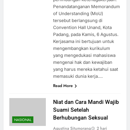
Penandatanganan Memorandum
of Understanding (MoU)
tersebut berlangsung di
Convention Hall Unand, Kota
Padang, pada Kamis, 6 Agustus.
Kerjasama ini bertujuan untuk
mengembangkan kurikulum
yang mengedukasi mahasiswa
mengenai hak dan kewajiban
yang harus mereka ketahui saat
memasuki dunia kerja….
Read More
Niat dan Cara Mandi Wajib
Suami Setelah
Berhubungan Seksual
NASIONAL
Agustina Situmorang
2 hari