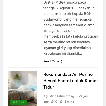
Gratis (MBG) hingga pada
tanggal 7 Agustus. Tindakan ini
diumumkan oleh Kepala BGN,
Sudaryono, yang menegaskan
bahwa langkah tersebut diambil
sebagai upaya untuk
memperbaiki tata kelola program
serta meningkatkan kualitas
layanan gizi yang disediakan.
Keputusan ini diambil…
Read More
Rekomendasi Air Purifier
Hemat Energi untuk Kamar
Tidur
Agustina Situmorang
21 jam
ago
0
3 mins
NASIONAL