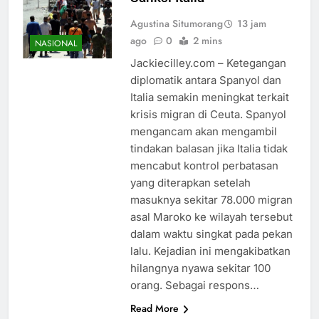
Agustina Situmorang
13 jam
ago
0
2 mins
NASIONAL
Jackiecilley.com – Ketegangan
diplomatik antara Spanyol dan
Italia semakin meningkat terkait
krisis migran di Ceuta. Spanyol
mengancam akan mengambil
tindakan balasan jika Italia tidak
mencabut kontrol perbatasan
yang diterapkan setelah
masuknya sekitar 78.000 migran
asal Maroko ke wilayah tersebut
dalam waktu singkat pada pekan
lalu. Kejadian ini mengakibatkan
hilangnya nyawa sekitar 100
orang. Sebagai respons…
Read More