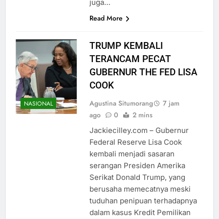
juga…
Read More
TRUMP KEMBALI
TERANCAM PECAT
GUBERNUR THE FED LISA
COOK
Agustina Situmorang
7 jam
NASIONAL
ago
0
2 mins
Jackiecilley.com – Gubernur
Federal Reserve Lisa Cook
kembali menjadi sasaran
serangan Presiden Amerika
Serikat Donald Trump, yang
berusaha memecatnya meski
tuduhan penipuan terhadapnya
dalam kasus Kredit Pemilikan