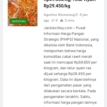
Rp29.450/kg
Agustina Situmorang
5 jam
ago
0
2 mins
NASIONAL
Jackiecilley.com – Pusat
Informasi Harga Pangan
Strategis (PIHPS) Nasional, yang
dikelola oleh Bank Indonesia,
melaporkan bahwa harga
komoditas cabai rawit merah
saat ini mencapai Rp59.650 per
kilogram, dan telur ayam ras
dijual seharga Rp29.450 per
kilogram. Data ini diperolehnya
dari pengamatan pasar yang
dilakukan secara berkala. Pada
pengamatan terakhir, Sabtu,
informasi harga pangan lainnya