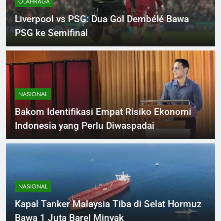
OLAHRAGA
Liverpool vs PSG: Dua Gol Dembélé Bawa
PSG ke Semifinal
NASIONAL
Bakom Identifikasi Empat Risiko Ekonomi
Indonesia yang Perlu Diwaspadai
NASIONAL
Kapal Tanker Malaysia Tiba di Selat Hormuz
Bawa 1 Juta Barel Minyak