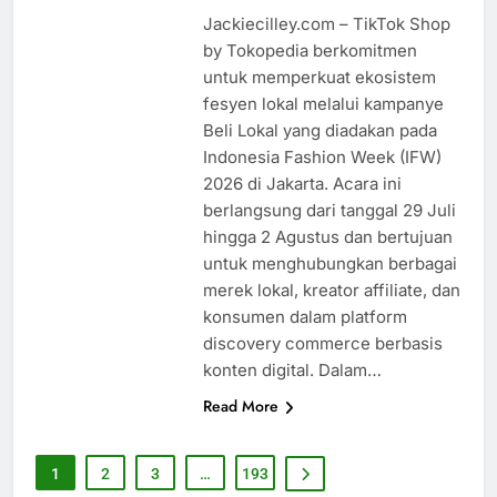
Jackiecilley.com – TikTok Shop
by Tokopedia berkomitmen
untuk memperkuat ekosistem
fesyen lokal melalui kampanye
Beli Lokal yang diadakan pada
Indonesia Fashion Week (IFW)
2026 di Jakarta. Acara ini
berlangsung dari tanggal 29 Juli
hingga 2 Agustus dan bertujuan
untuk menghubungkan berbagai
merek lokal, kreator affiliate, dan
konsumen dalam platform
discovery commerce berbasis
konten digital. Dalam…
Read More
1
2
3
…
193