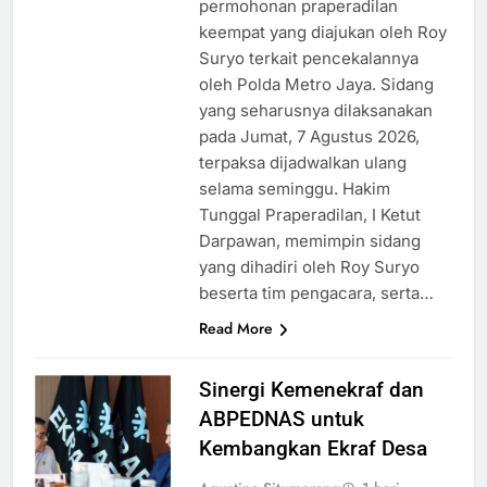
permohonan praperadilan
keempat yang diajukan oleh Roy
Suryo terkait pencekalannya
oleh Polda Metro Jaya. Sidang
yang seharusnya dilaksanakan
pada Jumat, 7 Agustus 2026,
terpaksa dijadwalkan ulang
selama seminggu. Hakim
Tunggal Praperadilan, I Ketut
Darpawan, memimpin sidang
yang dihadiri oleh Roy Suryo
beserta tim pengacara, serta…
Read More
Sinergi Kemenekraf dan
ABPEDNAS untuk
Kembangkan Ekraf Desa