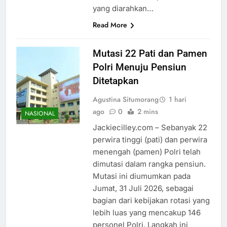
yang diarahkan…
Read More
Mutasi 22 Pati dan Pamen
Polri Menuju Pensiun
Ditetapkan
Agustina Situmorang
1 hari
ago
0
2 mins
NASIONAL
Jackiecilley.com – Sebanyak 22
perwira tinggi (pati) dan perwira
menengah (pamen) Polri telah
dimutasi dalam rangka pensiun.
Mutasi ini diumumkan pada
Jumat, 31 Juli 2026, sebagai
bagian dari kebijakan rotasi yang
lebih luas yang mencakup 146
personel Polri. Langkah ini