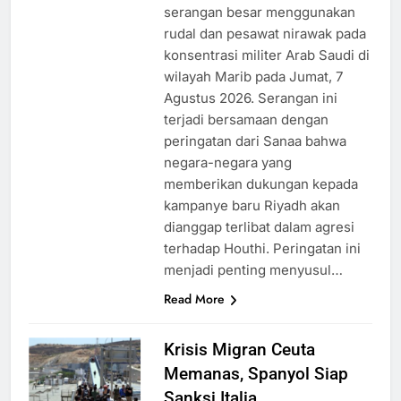
serangan besar menggunakan
rudal dan pesawat nirawak pada
konsentrasi militer Arab Saudi di
wilayah Marib pada Jumat, 7
Agustus 2026. Serangan ini
terjadi bersamaan dengan
peringatan dari Sanaa bahwa
negara-negara yang
memberikan dukungan kepada
kampanye baru Riyadh akan
dianggap terlibat dalam agresi
terhadap Houthi. Peringatan ini
menjadi penting menyusul…
Read More
Krisis Migran Ceuta
Memanas, Spanyol Siap
Sanksi Italia