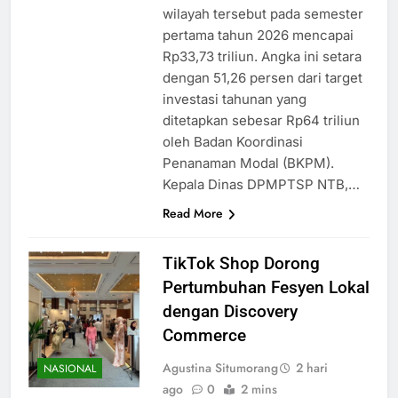
wilayah tersebut pada semester
pertama tahun 2026 mencapai
Rp33,73 triliun. Angka ini setara
dengan 51,26 persen dari target
investasi tahunan yang
ditetapkan sebesar Rp64 triliun
oleh Badan Koordinasi
Penanaman Modal (BKPM).
Kepala Dinas DPMPTSP NTB,…
Read More
TikTok Shop Dorong
Pertumbuhan Fesyen Lokal
dengan Discovery
Commerce
Agustina Situmorang
2 hari
NASIONAL
ago
0
2 mins