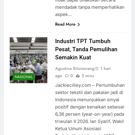
mendadak tanpa memperhatikan
aspek…
Read More
Industri TPT Tumbuh
Pesat, Tanda Pemulihan
Semakin Kuat
Agustina Situmorang
1 hari
ago
0
2 mins
NASIONAL
Jackiecilley.com – Pertumbuhan
sektor tekstil dan pakaian jadi di
Indonesia menunjukkan sinyal
positif dengan kenaikan sebesar
6,36 persen (year-on-year) pada
triwulan II 2026. Ian Syarif, Wakil
Ketua Umum Asosiasi