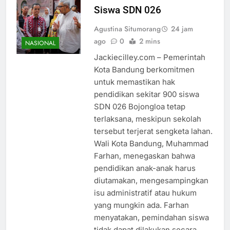
Siswa SDN 026
Agustina Situmorang
24 jam
ago
0
2 mins
NASIONAL
Jackiecilley.com – Pemerintah
Kota Bandung berkomitmen
untuk memastikan hak
pendidikan sekitar 900 siswa
SDN 026 Bojongloa tetap
terlaksana, meskipun sekolah
tersebut terjerat sengketa lahan.
Wali Kota Bandung, Muhammad
Farhan, menegaskan bahwa
pendidikan anak-anak harus
diutamakan, mengesampingkan
isu administratif atau hukum
yang mungkin ada. Farhan
menyatakan, pemindahan siswa
tidak dapat dilakukan secara